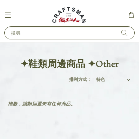
搜尋
✦鞋類周邊商品 ✦Other
排列方式 :
抱歉，該類別還未有任何商品。