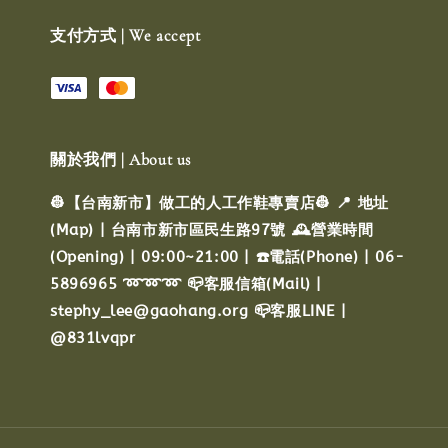
支付方式 | We accept
關於我們 | About us
👷【台南新市】做工的人工作鞋專賣店👷 📍 地址
(Map) | 台南市新市區民生路97號 🕰️營業時間
(Opening) | 09:00~21:00 | ☎️電話(Phone) | 06-
5896965 ➿➿➿ 📪客服信箱(Mail) |
stephy_lee@gaohang.org 📪客服LINE |
@831lvqpr