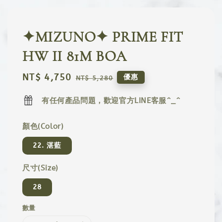
✦MIZUNO✦ PRIME FIT
HW II 81M BOA
Sale
NT$ 4,750
Regular
優惠
NT$ 5,280
price
price
有任何產品問題，歡迎官方LINE客服^_^
顏色(Color)
22. 湛藍
尺寸(Size)
28
數量