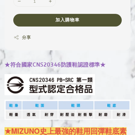
加入購物車
分享
★符合國家CNS20346防護鞋認證標準★
★MIZUNO史上最強的鞋用回彈鞋底素