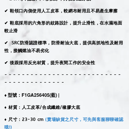
✔ 鞋領口內側使用人工皮革，較網布耐用且不易產生摩擦
✔ 鞋底採用的六角形的紋路設計，提升止滑性，在水濕地面
較止滑
✔ SRC防滑認證標準，防滑耐油大底，提供高抓地性及耐用
性，接觸燃油不易劣化
✔ 後跟採用反光材質，提升夜間工作的安全性
- - - - - - - - - - - - - - - - - - - - - - - - - - -
- - - - - - - - - - - - - -
♦︎ 型號：F1GA256405
(藍)
|
♦︎ 材質：人工皮革/合成纖維/橡膠大底
♦︎ 尺寸：23-30 cm
(賣場缺貨之尺寸，可先與客服聊聊確認
哦!)