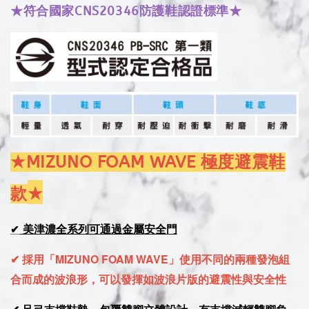
★符合國家CNS20346防護鞋認證標準★
★MIZUNO FOAM WAVE 極度避震鞋
★
款
美津濃全系列可通過金屬安全門
✔
✔ 採用「MIZUNO FOAM WAVE」使用不同的兩種發泡組
合而成的波浪形，可以發揮如波浪片版的避震性與安全性