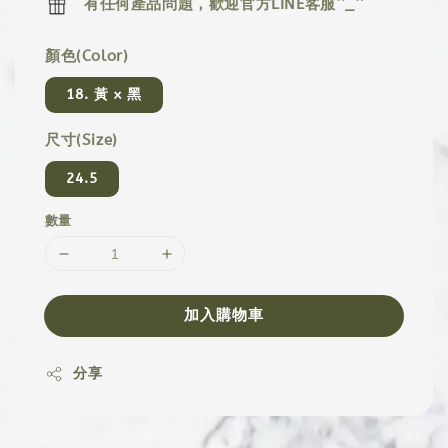
有任何產品問題，歡迎官方LINE客服^_^
顏色(Color)
18. 黃 x 黑
尺寸(Size)
24.5
數量
加入購物車
分享