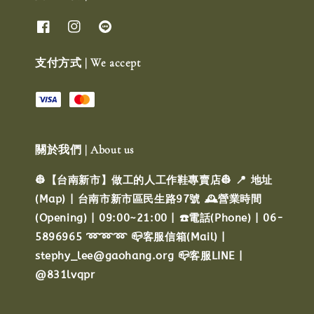
支付方式 | We accept
關於我們 | About us
👷【台南新市】做工的人工作鞋專賣店👷 📍 地址
(Map) | 台南市新市區民生路97號 🕰️營業時間
(Opening) | 09:00~21:00 | ☎️電話(Phone) | 06-
5896965 ➿➿➿ 📪客服信箱(Mail) |
stephy_lee@gaohang.org 📪客服LINE |
@831lvqpr