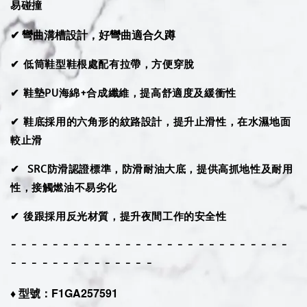
易碰撞
✔ 彎曲溝槽設計，好彎曲適合久蹲
✔ 低筒鞋型鞋根處配有拉帶，方便穿脫
✔ 鞋墊PU海綿+合成纖維，提高舒適度及緩衝性
✔ 鞋底採用的六角形的紋路設計，提升止滑性，在水濕地面
較止滑
✔ SRC防滑認證標準，防滑耐油大底，提供高抓地性及耐用
性，接觸燃油不易劣化
✔ 後跟採用反光材質，提升夜間工作的安全性
- - - - - - - - - - - - - - - - - - - - - - - - - - -
- - - - - - - - - - - - - -
♦︎ 型號：F1GA257591