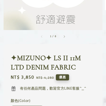
1
/
8
✦MIZUNO✦ LS II 11M
LTD DENIM FABRIC
Sale
NT$ 3,850
Regular
優惠
NT$ 4,280
price
price
有任何產品問題，歡迎官方LINE客服^_^
顏色(Color)