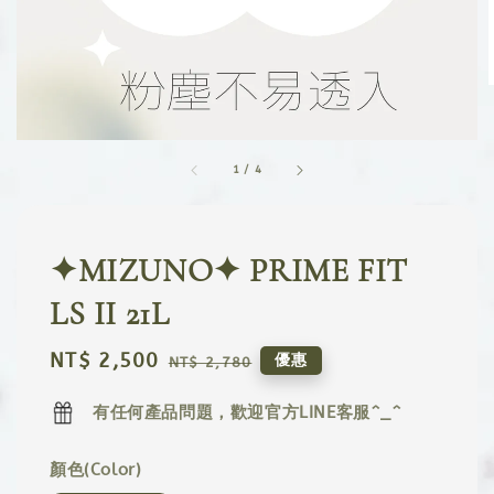
1
/
4
✦MIZUNO✦ PRIME FIT
LS II 21L
Sale
NT$ 2,500
Regular
優惠
NT$ 2,780
price
price
有任何產品問題，歡迎官方LINE客服^_^
顏色(Color)