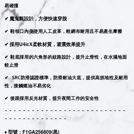
易碰撞
✔ 魔鬼氈設計，方便快速穿脫
✔ 鞋領口內側使用人工皮革，較網布耐用且不易產生摩擦
✔ 採用U4icX柔軟材質，避震效果提升
✔ 鞋底採用的六角形的紋路設計，提升止滑性，在水濕地面
較止滑
✔ SRC防滑認證標準，防滑耐油大底，提供高抓地性及耐用
性，接觸燃油不易劣化
✔ 後跟採用反光材質，提升夜間工作的安全性
- - - - - - - - - - - - - - - - - - - - - - - - - - -
- - - - - - - - - - - - - -
♦︎ 型號：F1GA256809(黒)